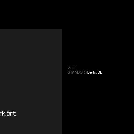
ZEIT
STANDORT
Berlin, DE
rklärt